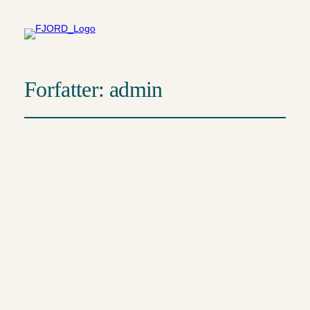
Forfatter:
admin
Hello world!
marts 9, 2026
Uncategorized